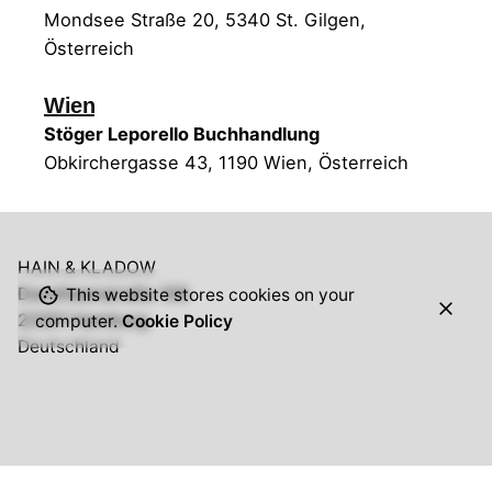
Mondsee Straße 20, 5340 St. Gilgen,
Österreich
Wien
Stöger Leporello
Buchhandlung
Obkirchergasse 43, 1190 Wien, Österreich
HAIN & KLADOW
Dorotheenstraße 106
This website stores cookies on your
22301 Hamburg
computer.
Cookie Policy
Deutschland