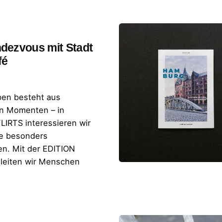
dezvous mit Stadt
fé
en besteht aus
n Momenten – in
LIRTS interessieren wir
ie besonders
n. Mit der EDITION
leiten wir Menschen