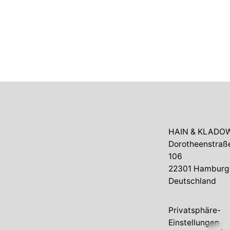
1
HAIN & KLADO
Dorotheenstraß
106
22301 Hamburg
Deutschland
Privatsphäre-
Einstellungen