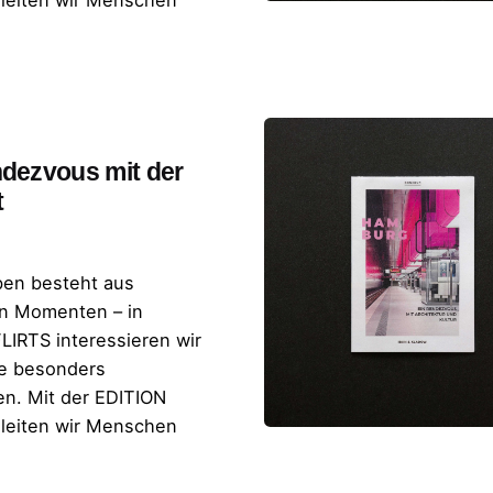
leiten wir Menschen
dezvous mit der
t
en besteht aus
n Momenten – in
LIRTS interessieren wir
ie besonders
n. Mit der EDITION
leiten wir Menschen