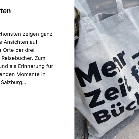
rten
chönsten zeigen ganz
 Ansichten auf
 Orte der drei
Reisebücher. Zum
nd als Erinnerung für
enden Momente in
 Salzburg…