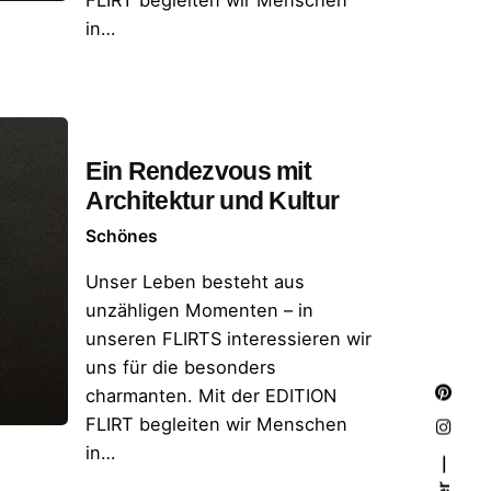
FLIRT begleiten wir Menschen
in…
Ein Rendezvous mit
Architektur und Kultur
Schönes
Unser Leben besteht aus
unzähligen Momenten – in
unseren FLIRTS interessieren wir
uns für die besonders
charmanten. Mit der EDITION
FLIRT begleiten wir Menschen
in…