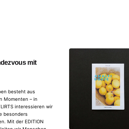
ndezvous mit
en besteht aus
n Momenten – in
LIRTS interessieren wir
ie besonders
n. Mit der EDITION